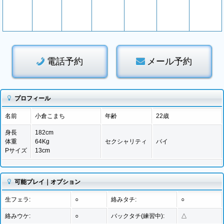
電話予約
メール予約
プロフィール
名前
小倉こまち
年齢
22歳
身長
182cm
体重
64Kg
セクシャリティ
バイ
Pサイズ
13cm
可能プレイ｜オプション
生フェラ:
○
絡みタチ:
○
絡みウケ:
○
バックタチ(練習中):
△