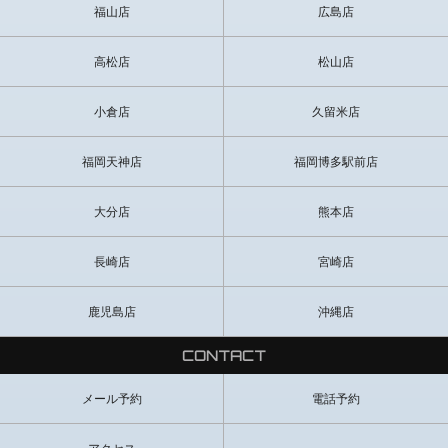
福山店
広島店
高松店
松山店
小倉店
久留米店
福岡天神店
福岡博多駅前店
大分店
熊本店
長崎店
宮崎店
鹿児島店
沖縄店
CONTACT
メール予約
電話予約