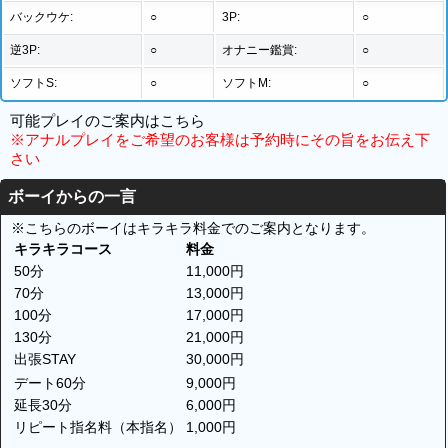
バックウケ:
○
3P:
○
逆3P:
○
オナニー鑑賞:
○
ソフトS:
○
ソフトM:
○
可能プレイのご案内は
こちら
※アナルプレイをご希望のお客様は予約時にその旨をお伝え下
さい
ボーイからの一言
※こちらのボーイはキラキラ料金でのご案内となります。
キラキラコース
料金
50分
11,000円
70分
13,000円
100分
17,000円
130分
21,000円
出張STAY
30,000円
デート60分
9,000円
延長30分
6,000円
リピート指名料（本指名）
1,000円