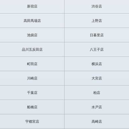
新宿店
渋谷店
高田馬場店
上野店
池袋店
日暮里店
品川五反田店
八王子店
町田店
横浜店
川崎店
大宮店
千葉店
柏店
船橋店
水戸店
宇都宮店
高崎店