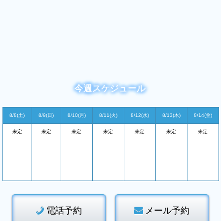
今週スケジュール
8/8(土)
8/9(日)
8/10(月)
8/11(火)
8/12(水)
8/13(木)
8/14(金)
未定
未定
未定
未定
未定
未定
未定
電話予約
メール予約