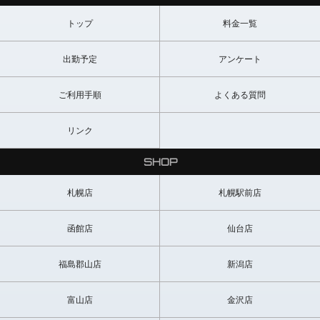
トップ
料金一覧
出勤予定
アンケート
ご利用手順
よくある質問
リンク
SHOP
札幌店
札幌駅前店
函館店
仙台店
福島郡山店
新潟店
富山店
金沢店