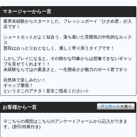
マネージャーから一言
業界未経験からスタートした、フレッシュボーイ「ひさめ君」が入
店です！
ショートカットがよく似合う、落ち着いた雰囲気の中性的なルック
ス
普段はおっとりおとなしく、優しく寄り添うタイプです！
しかしプレイになると、その静かな印象からは想像できないギャッ
プを見せてくれます！！
未経験ならではの素直さと、一生懸命さが魅力のボーイ君です☆
自然体で楽しみたい！
ギャップ重視！
というそこのアナタ！是非ご指名ください☆
お客様から一言
※こちらの感想はこちらのアンケートフォームから記入ができま
す。(割引特典付き)